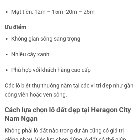
Mặt tiền: 12m – 15m -20m – 25m
Ưu điểm
Không gian sống sang trọng
Nhiều cây xanh
Phù hợp với khách hàng cao cấp
Các lô biệt thự thường nằm tại các vị trí đẹp như gần
công viên hoặc ven sông.
Cách lựa chọn lô đất đẹp tại Heragon City
Nam Ngạn
Không phải lô đất nào trong dự án cũng có giá trị
giống nhau. Việc lựa chọn đúng lô đất có thể giúp