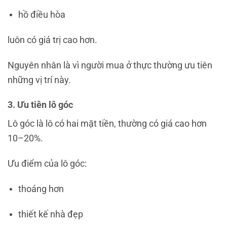
hồ điều hòa
luôn có giá trị cao hơn.
Nguyên nhân là vì người mua ở thực thường ưu tiên
những vị trí này.
3. Ưu tiên lô góc
Lô góc là lô có hai mặt tiền, thường có giá cao hơn
10–20%.
Ưu điểm của lô góc:
thoáng hơn
thiết kế nhà đẹp