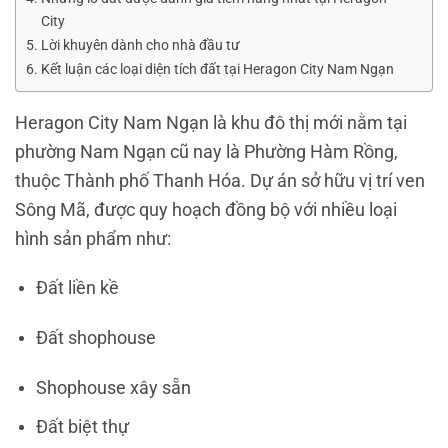
City
Lời khuyên dành cho nhà đầu tư
Kết luận các loại diện tích đất tại Heragon City Nam Ngạn
Heragon City Nam Ngạn
là khu đô thị mới nằm tại
phường
Nam Ngạn cũ nay là Phường Hàm Rồng
,
thuộc
Thành phố Thanh Hóa
. Dự án sở hữu vị trí ven
Sông Mã
, được quy hoạch đồng bộ với nhiều loại
hình sản phẩm như:
Đất liền kề
Đất shophouse
Shophouse xây sẵn
Đất biệt thự