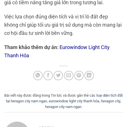
giá có tiềm năng tăng giá lớn trong tương lai.
Việc lựa chọn đúng diện tích và vị trí lô đất đẹp
không chỉ giúp tối ưu giá trị sử dụng mà còn mang lại
cơ hội đầu tư sinh lời bền vững.
Tham khảo thêm dự án:
Eurowindow Light City
Thanh Hóa
Bài viết này được đăng trong
Tin tức
và được gắn thẻ
các loại diện tích đất
tại heragon city nam ngạn
,
eurowindow light city thanh hóa
,
heragon city
,
heragon city nam ngạn
.