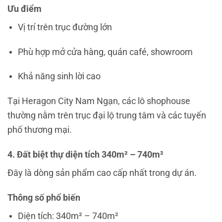
Ưu điểm
Vị trí trên trục đường lớn
Phù hợp mở cửa hàng, quán café, showroom
Khả năng sinh lời cao
Tại
Heragon City Nam Ngạn
, các lô shophouse
thường nằm trên trục đại lộ trung tâm và các tuyến
phố thương mại.
4. Đất biệt thự diện tích 340m² – 740
m²
Đây là dòng sản phẩm cao cấp nhất trong dự án.
Thông số phổ biến
Diện tích: 340m² – 740m²