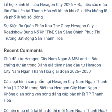
Lễ hội khinh khí cầu Heragon City 2026 – Đại tiệc sắc màu
lần đầu tiên tại Thanh Hóa với khinh khí cầu, diều khổng lồ
và phố lễ hội sôi động
Sự Kiện Ra Quân Phân Khu The Glory Heragon City –
Roadshow Bùng Nổ Khí Thế, Sẵn Sàng Chinh Phục Thị
Trường Bất Động Sản Thanh Hóa
Recent Comments
Chủ đầu tư Heragon City Nam Ngạn & MBLand – Bảo
chứng dự án
trong
Đánh giá tiềm năng đầu tư Heragon
City Nam Ngạn Thanh Hóa giai đoạn 2026–2030
Các loại hình sản phẩm tại Heragon City Nam Ngạn Thanh
Hóa | 1.292 lô
trong
Biệt thự Heragon City Nam Ngạn –
Không gian sống ven sông đẳng cấp bậc nhất TP Thanh
Hóa
Có nên mua nhà tại khu đô thị mới Nam Ngạn Thanh Hóa?