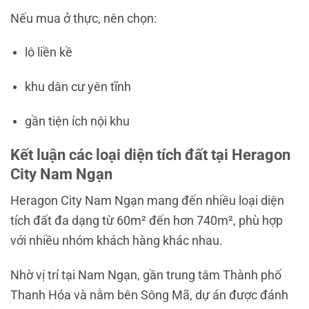
Nếu mua ở thực, nên chọn:
lô liền kề
khu dân cư yên tĩnh
gần tiện ích nội khu
Kết luận các loại diện tích đất tại Heragon
City Nam Ngạn
Heragon City Nam Ngạn
mang đến nhiều loại diện
tích đất đa dạng từ 60m² đến hơn 740m², phù hợp
với nhiều nhóm khách hàng khác nhau.
Nhờ vị trí tại
Nam Ngạn
, gần trung tâm
Thành phố
Thanh Hóa
và nằm bên
Sông Mã
, dự án được đánh