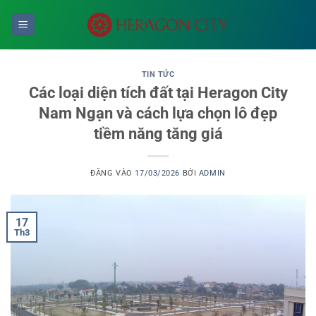
Bỏ
qua
nội
dung
TIN TỨC
Các loại diện tích đất tại Heragon City
Nam Ngạn và cách lựa chọn lô đẹp
tiềm năng tăng giá
ĐĂNG VÀO
17/03/2026
BỞI
ADMIN
17
Th3