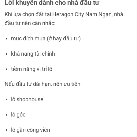
Lời khuyên dành cho nhà đầu tư
Khi lựa chọn đất tại
Heragon City Nam Ngạn
, nhà
đầu tư nên cân nhắc:
mục đích mua (ở hay đầu tư)
khả năng tài chính
tiềm năng vị trí lô
Nếu đầu tư dài hạn, nên ưu tiên:
lô shophouse
lô góc
lô gần công viên