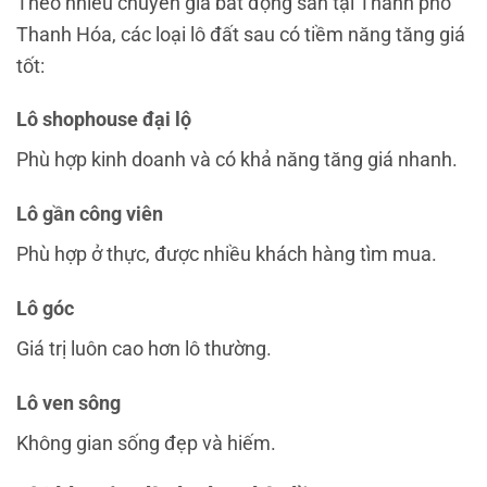
Theo nhiều chuyên gia bất động sản tại
Thành phố
Thanh Hóa
, các loại lô đất sau có tiềm năng tăng giá
tốt:
Lô shophouse đại lộ
Phù hợp kinh doanh và có khả năng tăng giá nhanh.
Lô gần công viên
Phù hợp ở thực, được nhiều khách hàng tìm mua.
Lô góc
Giá trị luôn cao hơn lô thường.
Lô ven sông
Không gian sống đẹp và hiếm.