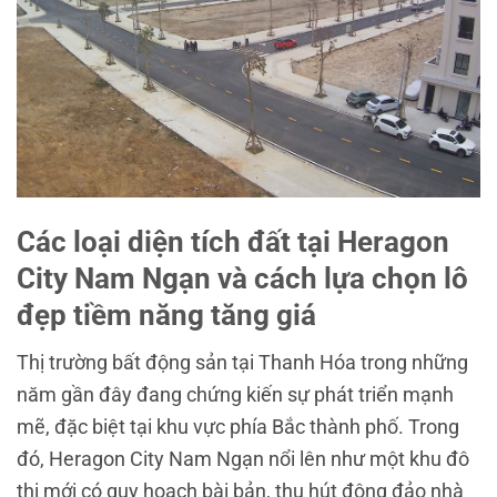
Các loại diện tích đất tại Heragon
City Nam Ngạn và cách lựa chọn lô
đẹp tiềm năng tăng giá
Thị trường bất động sản tại
Thanh Hóa
trong những
năm gần đây đang chứng kiến sự phát triển mạnh
mẽ, đặc biệt tại khu vực phía Bắc thành phố. Trong
đó,
Heragon City Nam Ngạn
nổi lên như một khu đô
thị mới có quy hoạch bài bản, thu hút đông đảo nhà