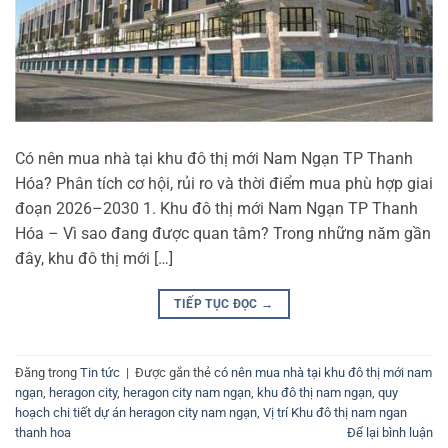
Có nên mua nhà tại khu đô thị mới Nam Ngạn TP Thanh
Hóa? Phân tích cơ hội, rủi ro và thời điểm mua phù hợp giai
đoạn 2026–2030 1. Khu đô thị mới Nam Ngạn TP Thanh
Hóa – Vì sao đang được quan tâm? Trong những năm gần
đây, khu đô thị mới […]
TIẾP TỤC ĐỌC
→
Đăng trong
Tin tức
|
Được gắn thẻ
có nên mua nhà tại khu đô thị mới nam
ngạn
,
heragon city
,
heragon city nam ngạn
,
khu đô thị nam ngạn
,
quy
hoạch chi tiết dự án heragon city nam ngạn
,
Vị trí Khu đô thị nam ngan
thanh hoa
Để lại bình luận