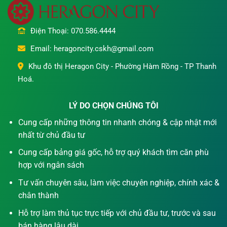
Điện Thoại: 070.586.4444
Email: heragoncity.cskh@gmail.com
Khu đô thị Heragon City - Phường Hàm Rồng - TP Thanh
Hoá.
LÝ DO CHỌN CHÚNG TÔI
Cung cấp những thông tin nhanh chóng & cập nhật mới
nhất từ chủ đầu tư
Cung cấp bảng giá gốc, hỗ trợ quý khách tìm căn phù
hợp với ngân sách
Tư vấn chuyên sâu, làm việc chuyên nghiệp, chính xác &
chân thành
Hỗ trợ làm thủ tục trực tiếp với chủ đầu tư, trước và sau
bán hàng lâu dài