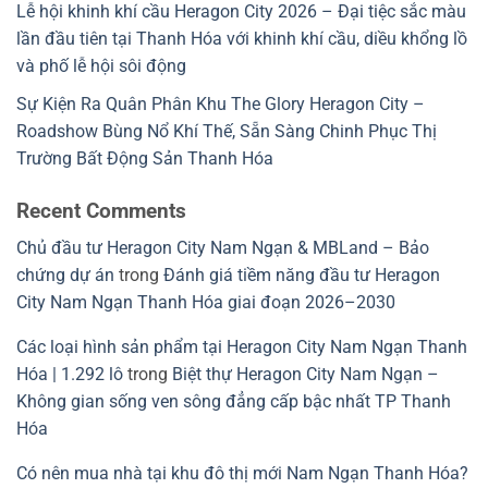
Lễ hội khinh khí cầu Heragon City 2026 – Đại tiệc sắc màu
lần đầu tiên tại Thanh Hóa với khinh khí cầu, diều khổng lồ
và phố lễ hội sôi động
Sự Kiện Ra Quân Phân Khu The Glory Heragon City –
Roadshow Bùng Nổ Khí Thế, Sẵn Sàng Chinh Phục Thị
Trường Bất Động Sản Thanh Hóa
Recent Comments
Chủ đầu tư Heragon City Nam Ngạn & MBLand – Bảo
chứng dự án
trong
Đánh giá tiềm năng đầu tư Heragon
City Nam Ngạn Thanh Hóa giai đoạn 2026–2030
Các loại hình sản phẩm tại Heragon City Nam Ngạn Thanh
Hóa | 1.292 lô
trong
Biệt thự Heragon City Nam Ngạn –
Không gian sống ven sông đẳng cấp bậc nhất TP Thanh
Hóa
Có nên mua nhà tại khu đô thị mới Nam Ngạn Thanh Hóa?