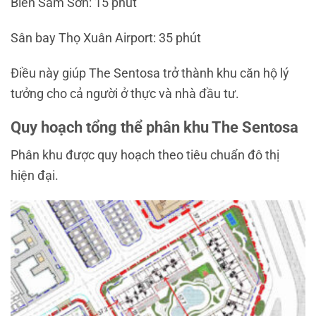
Biển
Sầm Sơn
: 15 phút
Sân bay
Thọ Xuân Airport
: 35 phút
Điều này giúp The Sentosa trở thành khu căn hộ lý
tưởng cho cả người ở thực và nhà đầu tư.
Quy hoạch tổng thể phân khu The Sentosa
Phân khu được quy hoạch theo tiêu chuẩn đô thị
hiện đại.