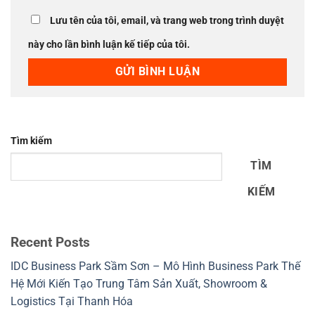
Lưu tên của tôi, email, và trang web trong trình duyệt
này cho lần bình luận kế tiếp của tôi.
Tìm kiếm
TÌM
KIẾM
Recent Posts
IDC Business Park Sầm Sơn – Mô Hình Business Park Thế
Hệ Mới Kiến Tạo Trung Tâm Sản Xuất, Showroom &
Logistics Tại Thanh Hóa