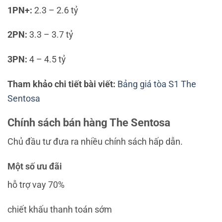
1PN+:
2.3 – 2.6 tỷ
2PN:
3.3 – 3.7 tỷ
3PN:
4 – 4.5 tỷ
Tham khảo chi tiết bài viết:
Bảng giá tòa S1 The
Sentosa
Chính sách bán hàng The Sentosa
Chủ đầu tư đưa ra nhiều chính sách hấp dẫn.
Một số ưu đãi
hỗ trợ vay 70%
chiết khấu thanh toán sớm