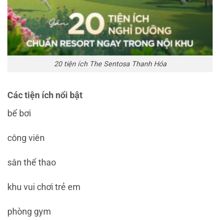
20 tiện ích The Sentosa Thanh Hóa
Các tiện ích nổi bật
bể bơi
công viên
sân thể thao
khu vui chơi trẻ em
phòng gym