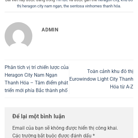
thị heragon city nam ngạn
,
the sentosa vinhomes thanh hóa
.
ADMIN
Phân tích vị trí chiến lược của
Toàn cảnh khu đô thị
Heragon City Nam Ngạn
Eurowindow Light City Thanh
Thanh Hóa – Tâm điểm phát
Hóa từ A-Z
triển mới phía Bắc thành phố
Để lại một bình luận
Email của bạn sẽ không được hiển thị công khai.
Các trường bắt buộc được đánh dấu
*