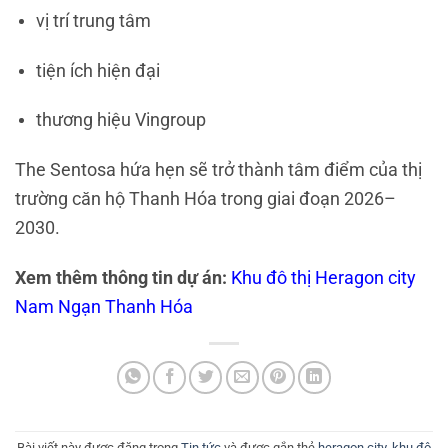
vị trí trung tâm
tiện ích hiện đại
thương hiệu
Vingroup
The Sentosa hứa hẹn sẽ trở thành tâm điểm của thị
trường căn hộ Thanh Hóa trong giai đoạn 2026–
2030.
Xem thêm thông tin dự án:
Khu đô thị Heragon city
Nam Ngạn Thanh Hóa
Bài viết này được đăng trong
Tin tức
và được gắn thẻ
heragon city
,
khu đô