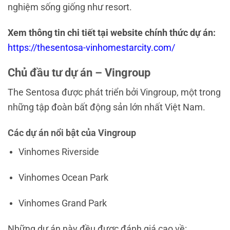
nghiệm sống giống như resort.
Xem thông tin chi tiết tại website chính thức dự án:
https://thesentosa-vinhomestarcity.com/
Chủ đầu tư dự án – Vingroup
The Sentosa được phát triển bởi
Vingroup
, một trong
những tập đoàn bất động sản lớn nhất Việt Nam.
Các dự án nổi bật của Vingroup
Vinhomes Riverside
Vinhomes Ocean Park
Vinhomes Grand Park
Những dự án này đều được đánh giá cao về: