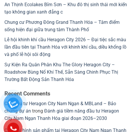
An Thịnh Ecolakes Bỉm Sơn – Khu đô thị sinh thái mới kiến
tạo không gian xanh đẳng c
Chung cư Phương Đông Grand Thanh Hóa – Tâm điểm
sống hiện đại giữa trung tâm Thành Phố
Lễ hội khinh khí cầu Heragon City 2026 – Đại tiệc sắc màu
lần đầu tiên tại Thanh Hóa với khinh khí cầu, diều khổng lồ
và phố lễ hội sôi động
Sự Kiện Ra Quân Phân Khu The Glory Heragon City –
Roadshow Bùng Nổ Khí Thế, Sẵn Sàng Chinh Phục Thị
Trường Bất Động Sản Thanh Hóa
Recent Comments
Chủ đầu tư Heragon City Nam Ngạn & MBLand – Bảo
chứng dự án
trong
Đánh giá tiềm năng đầu tư Heragon
City Nam Ngạn Thanh Hóa giai đoạn 2026–2030
Các loại hình sản phẩm tại Heragon City Nam Ngạn Thanh