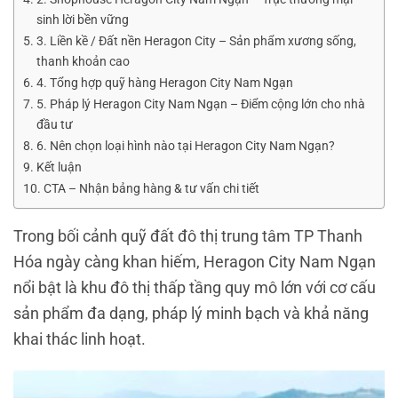
sinh lời bền vững
3. Liền kề / Đất nền Heragon City – Sản phẩm xương sống,
thanh khoản cao
4. Tổng hợp quỹ hàng Heragon City Nam Ngạn
5. Pháp lý Heragon City Nam Ngạn – Điểm cộng lớn cho nhà
đầu tư
6. Nên chọn loại hình nào tại Heragon City Nam Ngạn?
Kết luận
CTA – Nhận bảng hàng & tư vấn chi tiết
Trong bối cảnh quỹ đất đô thị trung tâm TP Thanh
Hóa ngày càng khan hiếm, Heragon City Nam Ngạn
nổi bật là khu đô thị thấp tầng quy mô lớn với cơ cấu
sản phẩm đa dạng, pháp lý minh bạch và khả năng
khai thác linh hoạt.