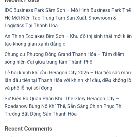
IDC Business Park Sầm Sơn – Mô Hình Business Park Thế
Hệ Mới Kiến Tạo Trung Tâm Sản Xuất, Showroom &
Logistics Tại Thanh Hóa
An Thịnh Ecolakes Bỉm Sơn – Khu đô thị sinh thái mới kiến
tạo không gian xanh đẳng c
Chung cư Phương Đông Grand Thanh Hóa – Tâm điểm
sống hiện đại giữa trung tâm Thành Phố
Lễ hội khinh khí cầu Heragon City 2026 – Đại tiệc sắc màu
lần đầu tiên tại Thanh Hóa với khinh khí cầu, diều khổng lồ
và phố lễ hội sôi động
Sự Kiện Ra Quân Phân Khu The Glory Heragon City –
Roadshow Bùng Nổ Khí Thế, Sẵn Sàng Chinh Phục Thị
Trường Bất Động Sản Thanh Hóa
Recent Comments