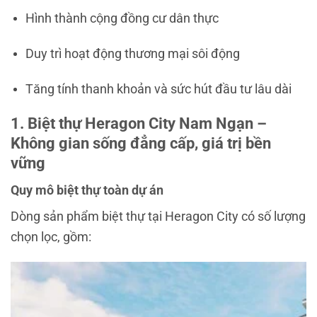
Hình thành cộng đồng cư dân thực
Duy trì hoạt động thương mại sôi động
Tăng tính thanh khoản và sức hút đầu tư lâu dài
1. Biệt thự Heragon City Nam Ngạn –
Không gian sống đẳng cấp, giá trị bền
vững
Quy mô biệt thự toàn dự án
Dòng sản phẩm biệt thự tại Heragon City có số lượng
chọn lọc, gồm: