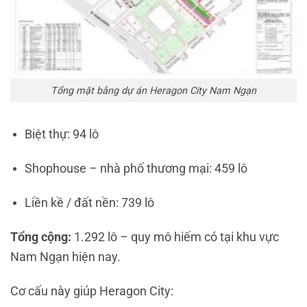
Tổng mặt bằng dự án Heragon City Nam Ngạn
Biệt thự: 94 lô
Shophouse – nhà phố thương mại: 459 lô
Liền kề / đất nền: 739 lô
Tổng cộng:
1.292 lô – quy mô hiếm có tại khu vực
Nam Ngạn hiện nay.
Cơ cấu này giúp Heragon City: