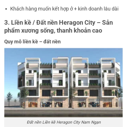
Khách hàng muốn kết hợp ở + kinh doanh lâu dài
3. Liền kề / Đất nền Heragon City – Sản
phẩm xương sống, thanh khoản cao
Quy mô liền kề – đất nền
Đất nền Liền kề Heragon City Nam Ngạn