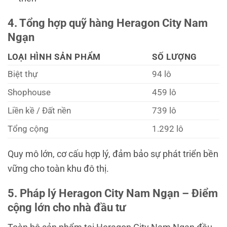
4. Tổng hợp quỹ hàng Heragon City Nam
Ngạn
LOẠI HÌNH SẢN PHẨM
SỐ LƯỢNG
Biệt thự
94 lô
Shophouse
459 lô
Liền kề / Đất nền
739 lô
Tổng cộng
1.292 lô
Quy mô lớn, cơ cấu hợp lý, đảm bảo sự phát triển bền
vững cho toàn khu đô thị.
5. Pháp lý Heragon City Nam Ngạn – Điểm
cộng lớn cho nhà đầu tư