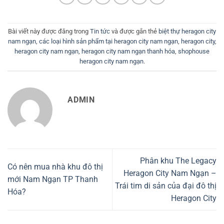
Bài viết này được đăng trong
Tin tức
và được gắn thẻ
biệt thự heragon city
nam ngạn
,
các loại hình sản phẩm tại heragon city nam ngạn
,
heragon city
,
heragon city nam ngạn
,
heragon city nam ngạn thanh hóa
,
shophouse
heragon city nam ngạn
.
ADMIN
Phân khu The Legacy
Có nên mua nhà khu đô thị
Heragon City Nam Ngạn –
mới Nam Ngạn TP Thanh
Trái tim di sản của đại đô thị
Hóa?
Heragon City