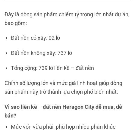
Đây là dòng sản phẩm chiếm tỷ trọng lớn nhất dự án,
bao gồm:
Đất nền có xây: 02 lô
Đất nền không xây: 737 lô
Tổng cộng: 739 lô liền kề – đất nền
Chính số lượng lớn và mức giá linh hoạt giúp dòng
sản phẩm này trở thành lựa chọn phổ biến nhất.
Vì sao liền kề – đất nền Heragon City dễ mua, dễ
bán?
Mức vốn vừa phải, phù hợp nhiều phân khúc