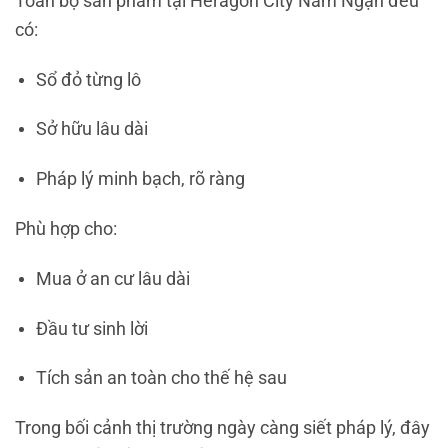
Toàn bộ sản phẩm tại Heragon City Nam Ngạn đều
có:
Sổ đỏ từng lô
Sở hữu lâu dài
Pháp lý minh bạch, rõ ràng
Phù hợp cho:
Mua ở an cư lâu dài
Đầu tư sinh lời
Tích sản an toàn cho thế hệ sau
Trong bối cảnh thị trường ngày càng siết pháp lý, đây