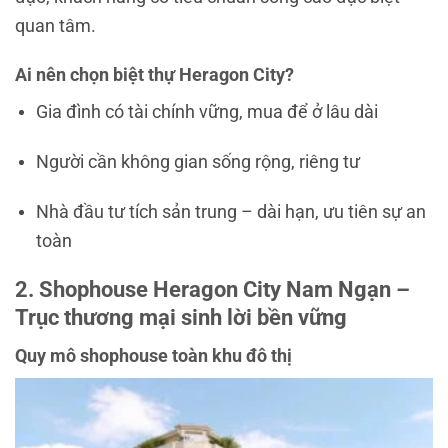
quan tâm.
Ai nên chọn biệt thự Heragon City?
Gia đình có tài chính vững, mua để ở lâu dài
Người cần không gian sống rộng, riêng tư
Nhà đầu tư tích sản trung – dài hạn, ưu tiên sự an
toàn
2. Shophouse Heragon City Nam Ngạn –
Trục thương mại sinh lời bền vững
Quy mô shophouse toàn khu đô thị