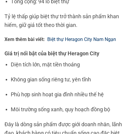
Tổng cộng: 94 lô biệt thự
Tỷ lệ thấp giúp biệt thự trở thành sản phẩm khan
hiếm, giữ giá tốt theo thời gian.
Xem thêm bài viết:
Biệt thự Heragon City Nam Ngạn
Giá trị nổi bật của biệt thự Heragon City
Diện tích lớn, mặt tiền thoáng
Không gian sống riêng tư, yên tĩnh
Phù hợp sinh hoạt gia đình nhiều thế hệ
Môi trường sống xanh, quy hoạch đồng bộ
Đây là dòng sản phẩm được giới doanh nhân, lãnh
đạo, khách hàng có tiêu chuẩn sống cao đặc biệt