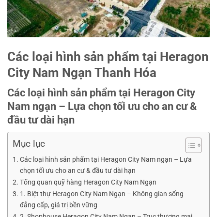
Các loại hình sản phẩm tại Heragon
City Nam Ngạn Thanh Hóa
Các loại hình sản phẩm tại Heragon City
Nam ngạn – Lựa chọn tối ưu cho an cư &
đầu tư dài hạn
Mục lục
Các loại hình sản phẩm tại Heragon City Nam ngạn – Lựa
chọn tối ưu cho an cư & đầu tư dài hạn
Tổng quan quỹ hàng Heragon City Nam Ngạn
1. Biệt thự Heragon City Nam Ngạn – Không gian sống
đẳng cấp, giá trị bền vững
2. Shophouse Heragon City Nam Ngạn – Trục thương mại