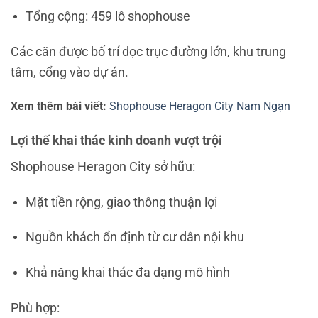
Tổng cộng: 459 lô shophouse
Các căn được bố trí dọc trục đường lớn, khu trung
tâm, cổng vào dự án.
Xem thêm bài viết:
Shophouse Heragon City Nam Ngạn
Lợi thế khai thác kinh doanh vượt trội
Shophouse Heragon City sở hữu:
Mặt tiền rộng, giao thông thuận lợi
Nguồn khách ổn định từ cư dân nội khu
Khả năng khai thác đa dạng mô hình
Phù hợp: