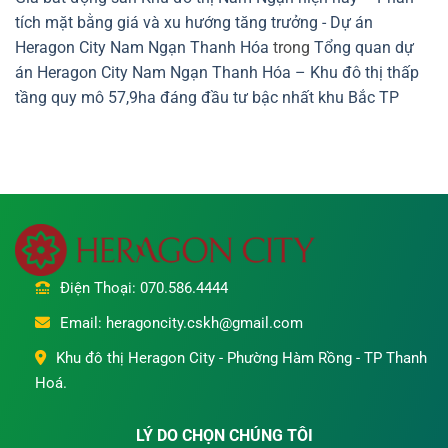
tích mặt bằng giá và xu hướng tăng trưởng - Dự án
Heragon City Nam Ngạn Thanh Hóa
trong
Tổng quan dự
án Heragon City Nam Ngạn Thanh Hóa – Khu đô thị thấp
tầng quy mô 57,9ha đáng đầu tư bậc nhất khu Bắc TP
Điện Thoại: 070.586.4444
Email: heragoncity.cskh@gmail.com
Khu đô thị Heragon City - Phường Hàm Rồng - TP Thanh
Hoá.
LÝ DO CHỌN CHÚNG TÔI