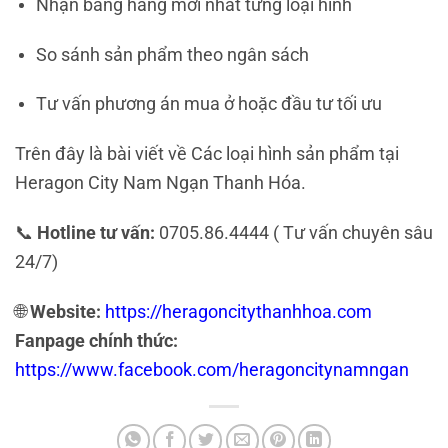
Nhận bảng hàng mới nhất từng loại hình
So sánh sản phẩm theo ngân sách
Tư vấn phương án mua ở hoặc đầu tư tối ưu
Trên đây là bài viết về Các loại hình sản phẩm tại
Heragon City Nam Ngạn Thanh Hóa.
📞
Hotline tư vấn:
0705.86.4444 ( Tư vấn chuyên sâu
24/7)
🌐
Website:
https://heragoncitythanhhoa.com
Fanpage chính thức:
https://www.facebook.com/heragoncitynamngan