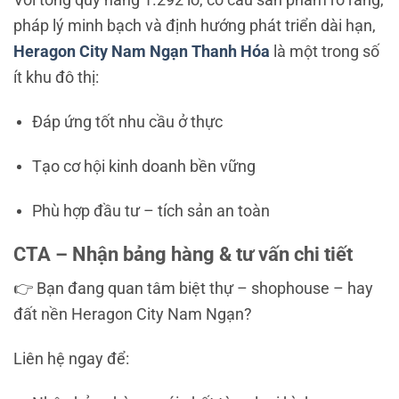
pháp lý minh bạch và định hướng phát triển dài hạn,
Heragon City Nam Ngạn Thanh Hóa
là một trong số
ít khu đô thị:
Đáp ứng tốt nhu cầu ở thực
Tạo cơ hội kinh doanh bền vững
Phù hợp đầu tư – tích sản an toàn
CTA – Nhận bảng hàng & tư vấn chi tiết
👉 Bạn đang quan tâm biệt thự – shophouse – hay
đất nền Heragon City Nam Ngạn?
Liên hệ ngay để: