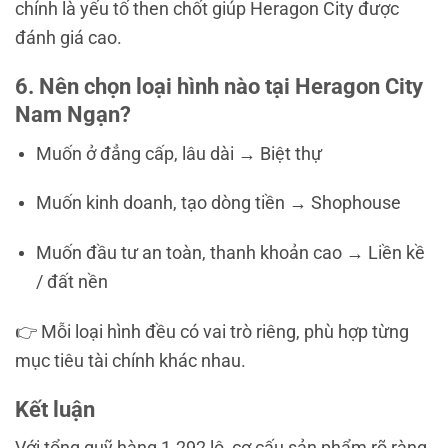
chính là yếu tố then chốt giúp Heragon City được
đánh giá cao.
6. Nên chọn loại hình nào tại Heragon City
Nam Ngạn?
Muốn ở đẳng cấp, lâu dài → Biệt thự
Muốn kinh doanh, tạo dòng tiền → Shophouse
Muốn đầu tư an toàn, thanh khoản cao → Liền kề
/ đất nền
👉 Mỗi loại hình đều có vai trò riêng, phù hợp từng
mục tiêu tài chính khác nhau.
Kết luận
Với tổng quỹ hàng 1.292 lô, cơ cấu sản phẩm rõ ràng,