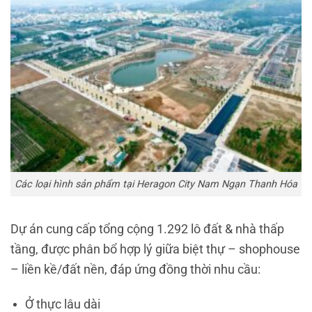
Các loại hình sản phẩm tại Heragon City Nam Ngạn Thanh Hóa
Dự án cung cấp tổng cộng 1.292 lô đất & nhà thấp
tầng, được phân bổ hợp lý giữa biệt thự – shophouse
– liền kề/đất nền, đáp ứng đồng thời nhu cầu:
Ở thực lâu dài