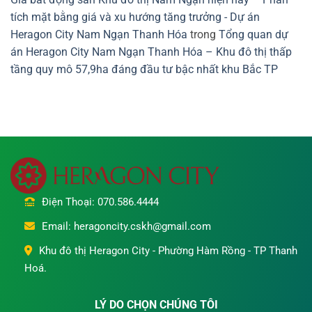
tích mặt bằng giá và xu hướng tăng trưởng - Dự án
Heragon City Nam Ngạn Thanh Hóa
trong
Tổng quan dự
án Heragon City Nam Ngạn Thanh Hóa – Khu đô thị thấp
tầng quy mô 57,9ha đáng đầu tư bậc nhất khu Bắc TP
Điện Thoại: 070.586.4444
Email: heragoncity.cskh@gmail.com
Khu đô thị Heragon City - Phường Hàm Rồng - TP Thanh
Hoá.
LÝ DO CHỌN CHÚNG TÔI