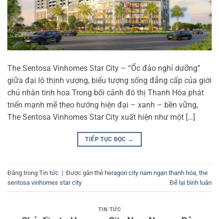
The Sentosa Vinhomes Star City – “Ốc đảo nghỉ dưỡng”
giữa đại lộ thịnh vượng, biểu tượng sống đẳng cấp của giới
chủ nhân tinh hoa Trong bối cảnh đô thị Thanh Hóa phát
triển mạnh mẽ theo hướng hiện đại – xanh – bền vững,
The Sentosa Vinhomes Star City xuất hiện như một […]
TIẾP TỤC ĐỌC
→
Đăng trong
Tin tức
|
Được gắn thẻ
heragon city nam ngạn thanh hóa
,
the
sentosa vinhomes star city
Để lại bình luận
TIN TỨC