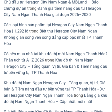
Chủ đầu tư Heragon City Nam Ngạn & MBLand – Bảo
chứng dự án
trong
Đánh giá tiềm năng đầu tư Heragon
City Nam Ngạn Thanh Hóa giai đoạn 2026–2030
Các loại hình sản phẩm tại Heragon City Nam Ngạn Thanh
Hóa | 1.292 lô
trong
Biệt thự Heragon City Nam Ngạn –
Không gian sống ven sông đẳng cấp bậc nhất TP Thanh
Hóa
Có nên mua nhà tại khu đô thị mới Nam Ngạn Thanh Hóa?
Phân tích từ A–Z 2026
trong
Khu đô thị Nam Ngạn
Heragon City – Tổng quan, Vị trí, Giá bán & Tiềm năng đầu
tư bền vững tại TP Thanh Hóa
Khu đô thị Nam Ngạn Heragon City - Tổng quan, Vị trí, Giá
bán & Tiềm năng đầu tư bền vững tại TP Thanh Hóa - Dự
án Heragon City Nam Ngạn Thanh Hóa
trong
Bảng giá khu
đô thị Nam Ngạn Thanh Hóa – Cập nhật mới nhất
Giá bất động sản Khu đô thị Nam Ngạn hiện nay – Phân