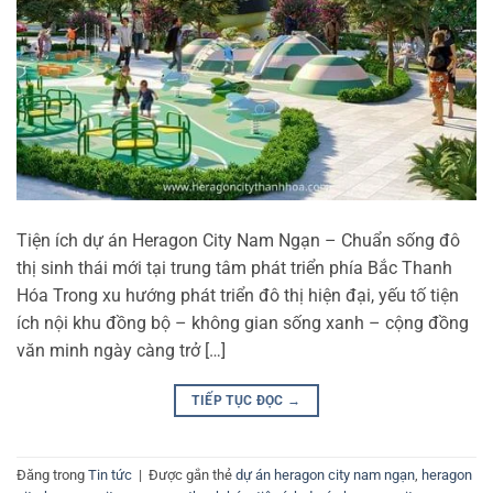
Tiện ích dự án Heragon City Nam Ngạn – Chuẩn sống đô
thị sinh thái mới tại trung tâm phát triển phía Bắc Thanh
Hóa Trong xu hướng phát triển đô thị hiện đại, yếu tố tiện
ích nội khu đồng bộ – không gian sống xanh – cộng đồng
văn minh ngày càng trở […]
TIẾP TỤC ĐỌC
→
Đăng trong
Tin tức
|
Được gắn thẻ
dự án heragon city nam ngạn
,
heragon