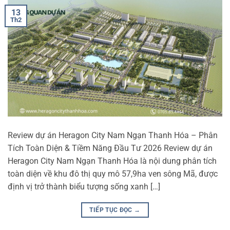
13
Th2
Review dự án Heragon City Nam Ngạn Thanh Hóa – Phân
Tích Toàn Diện & Tiềm Năng Đầu Tư 2026 Review dự án
Heragon City Nam Ngạn Thanh Hóa là nội dung phân tích
toàn diện về khu đô thị quy mô 57,9ha ven sông Mã, được
định vị trở thành biểu tượng sống xanh […]
TIẾP TỤC ĐỌC
→