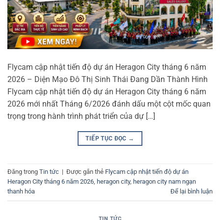
Flycam cập nhật tiến độ dự án Heragon City tháng 6 năm
2026 – Diện Mạo Đô Thị Sinh Thái Đang Dần Thành Hình
Flycam cập nhật tiến độ dự án Heragon City tháng 6 năm
2026 mới nhất Tháng 6/2026 đánh dấu một cột mốc quan
trọng trong hành trình phát triển của dự […]
TIẾP TỤC ĐỌC
→
Đăng trong
Tin tức
|
Được gắn thẻ
Flycam cập nhật tiến độ dự án
Heragon City tháng 6 năm 2026
,
heragon city
,
heragon city nam ngạn
thanh hóa
Để lại bình luận
TIN TỨC