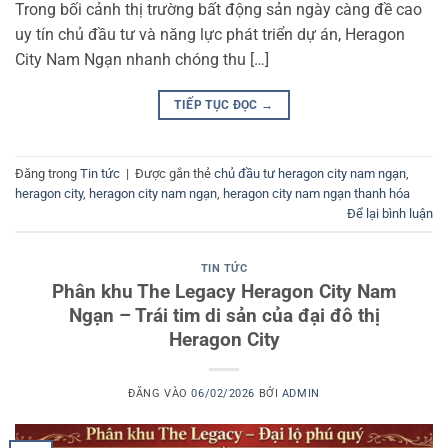
Trong bối cảnh thị trường bất động sản ngày càng đề cao
uy tín chủ đầu tư và năng lực phát triển dự án, Heragon
City Nam Ngạn nhanh chóng thu […]
TIẾP TỤC ĐỌC
→
Đăng trong
Tin tức
|
Được gắn thẻ
chủ đầu tư heragon city nam ngạn
,
heragon city
,
heragon city nam ngạn
,
heragon city nam ngạn thanh hóa
Để lại bình luận
TIN TỨC
Phân khu The Legacy Heragon City Nam
Ngạn – Trái tim di sản của đại đô thị
Heragon City
ĐĂNG VÀO
06/02/2026
BỞI
ADMIN