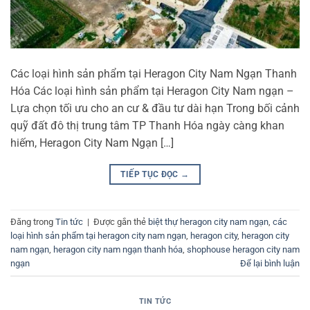
Các loại hình sản phẩm tại Heragon City Nam Ngạn Thanh
Hóa Các loại hình sản phẩm tại Heragon City Nam ngạn –
Lựa chọn tối ưu cho an cư & đầu tư dài hạn Trong bối cảnh
quỹ đất đô thị trung tâm TP Thanh Hóa ngày càng khan
hiếm, Heragon City Nam Ngạn […]
TIẾP TỤC ĐỌC
→
Đăng trong
Tin tức
|
Được gắn thẻ
biệt thự heragon city nam ngạn
,
các
loại hình sản phẩm tại heragon city nam ngạn
,
heragon city
,
heragon city
nam ngạn
,
heragon city nam ngạn thanh hóa
,
shophouse heragon city nam
ngạn
Để lại bình luận
TIN TỨC