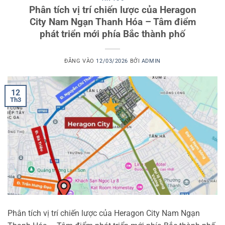
Phân tích vị trí chiến lược của Heragon
City Nam Ngạn Thanh Hóa – Tâm điểm
phát triển mới phía Bắc thành phố
ĐĂNG VÀO
12/03/2026
BỞI
ADMIN
12
Th3
Phân tích vị trí chiến lược của Heragon City Nam Ngạn