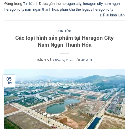
Đăng trong
Tin tức
|
Được gắn thẻ
heragon city
,
heragon city nam ngạn
,
heragon city nam ngạn thanh hóa
,
phân khu the legacy heragon city
Để lại bình luận
TIN TỨC
Các loại hình sản phẩm tại Heragon City
Nam Ngạn Thanh Hóa
ĐĂNG VÀO
05/02/2026
BỞI
ADMIN
05
Th2