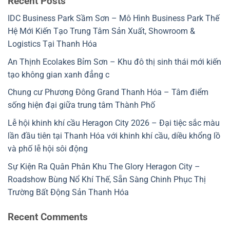
Recent Posts
IDC Business Park Sầm Sơn – Mô Hình Business Park Thế
Hệ Mới Kiến Tạo Trung Tâm Sản Xuất, Showroom &
Logistics Tại Thanh Hóa
An Thịnh Ecolakes Bỉm Sơn – Khu đô thị sinh thái mới kiến
tạo không gian xanh đẳng c
Chung cư Phương Đông Grand Thanh Hóa – Tâm điểm
sống hiện đại giữa trung tâm Thành Phố
Lễ hội khinh khí cầu Heragon City 2026 – Đại tiệc sắc màu
lần đầu tiên tại Thanh Hóa với khinh khí cầu, diều khổng lồ
và phố lễ hội sôi động
Sự Kiện Ra Quân Phân Khu The Glory Heragon City –
Roadshow Bùng Nổ Khí Thế, Sẵn Sàng Chinh Phục Thị
Trường Bất Động Sản Thanh Hóa
Recent Comments