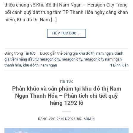
thiệu chung về Khu đô thị Nam Ngạn – Heragon City Trong
bối cảnh quỹ đất trung tâm TP Thanh Hóa ngày càng khan
hiếm, Khu đô thị Nam […]
TIẾP TỤC ĐỌC
→
Đăng trong
Tin tức
|
Được gắn thẻ
bảng giá khu đô thị nam ngạn
,
đánh
giá tiềm năng đầu tư heragon city
,
heragon city
,
heragon city nam ngạn
thanh hóa
,
khu đô thị nam ngạn
1
Bình luận
TIN TỨC
Phân khúc và sản phẩm tại khu đô thị Nam
Ngạn Thanh Hóa – Phân tích chi tiết quỹ
hàng 1292 lô
ĐĂNG VÀO
24/01/2026
BỞI
ADMIN