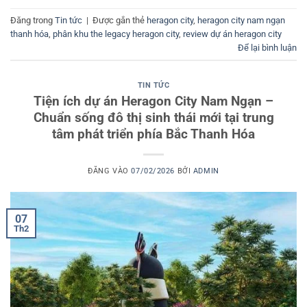
Đăng trong
Tin tức
|
Được gắn thẻ
heragon city
,
heragon city nam ngạn
thanh hóa
,
phân khu the legacy heragon city
,
review dự án heragon city
Để lại bình luận
TIN TỨC
Tiện ích dự án Heragon City Nam Ngạn –
Chuẩn sống đô thị sinh thái mới tại trung
tâm phát triển phía Bắc Thanh Hóa
ĐĂNG VÀO
07/02/2026
BỞI
ADMIN
07
Th2