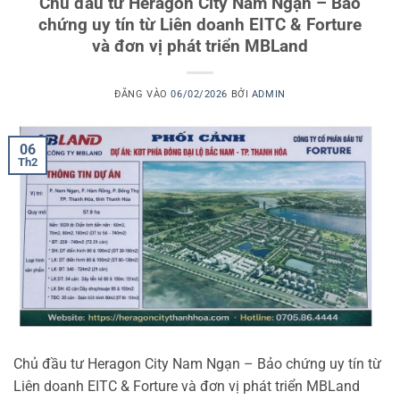
Chủ đầu tư Heragon City Nam Ngạn – Bảo
chứng uy tín từ Liên doanh EITC & Forture
và đơn vị phát triển MBLand
ĐĂNG VÀO
06/02/2026
BỞI
ADMIN
06
Th2
Chủ đầu tư Heragon City Nam Ngạn – Bảo chứng uy tín từ
Liên doanh EITC & Forture và đơn vị phát triển MBLand