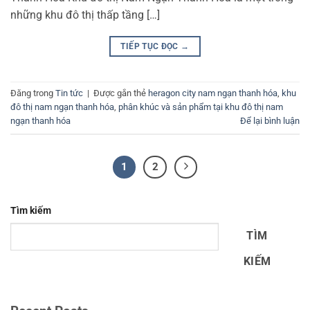
những khu đô thị thấp tầng […]
TIẾP TỤC ĐỌC
→
Đăng trong
Tin tức
|
Được gắn thẻ
heragon city nam ngạn thanh hóa
,
khu
đô thị nam ngạn thanh hóa
,
phân khúc và sản phẩm tại khu đô thị nam
ngạn thanh hóa
Để lại bình luận
1
2
Tìm kiếm
TÌM
KIẾM