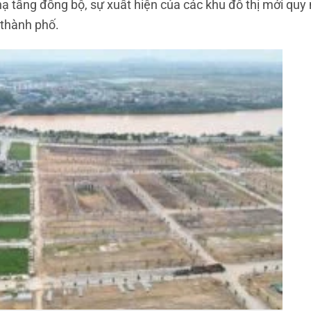
hạ tầng đồng bộ, sự xuất hiện của các khu đô thị mới quy
 thành phố.