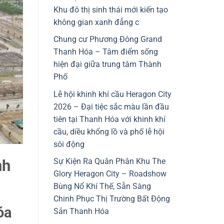
Khu đô thị sinh thái mới kiến tạo
không gian xanh đẳng c
Chung cư Phương Đông Grand
Thanh Hóa – Tâm điểm sống
hiện đại giữa trung tâm Thành
Phố
Lễ hội khinh khí cầu Heragon City
2026 – Đại tiệc sắc màu lần đầu
tiên tại Thanh Hóa với khinh khí
cầu, diều khổng lồ và phố lễ hội
sôi động
nh
Sự Kiện Ra Quân Phân Khu The
Glory Heragon City – Roadshow
Bùng Nổ Khí Thế, Sẵn Sàng
Chinh Phục Thị Trường Bất Động
óa
Sản Thanh Hóa