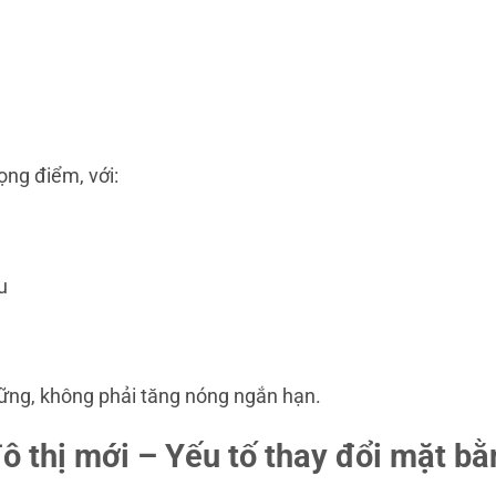
ọng điểm, với:
u
 vững, không phải tăng nóng ngắn hạn.
ô thị mới – Yếu tố thay đổi mặt b