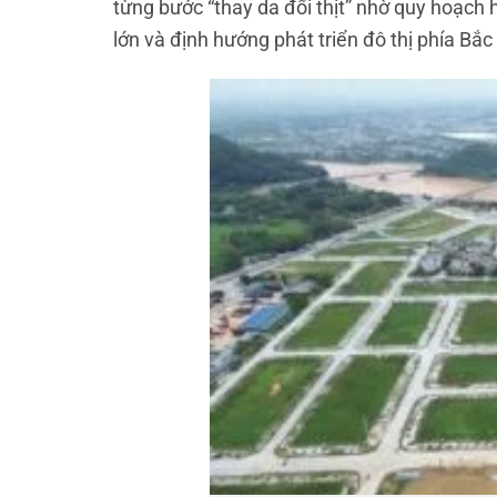
từng bước “thay da đổi thịt” nhờ quy hoạch 
lớn và định hướng phát triển đô thị phía Bắc