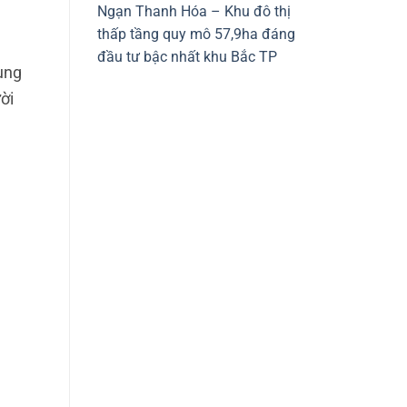
Ngạn Thanh Hóa – Khu đô thị
thấp tầng quy mô 57,9ha đáng
đầu tư bậc nhất khu Bắc TP
ùng
ời