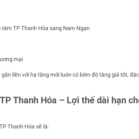
ung tâm TP Thanh Hóa sang Nam Ngạn
thương mại
gắn liền với hạ tầng mới luôn có biên độ tăng giá tốt, đặc
 TP Thanh Hóa – Lợi thế dài hạn ch
 TP Thanh Hóa sẽ là: