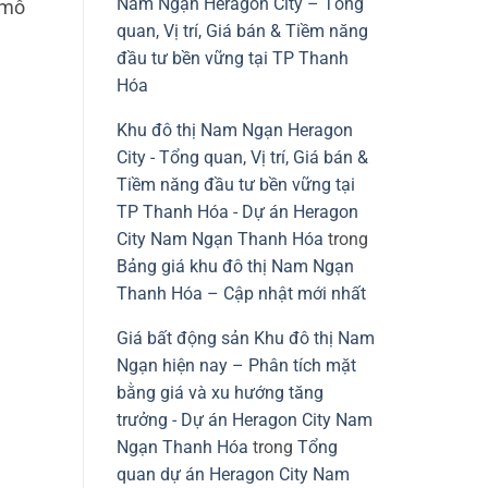
Nam Ngạn Heragon City – Tổng
 mô
quan, Vị trí, Giá bán & Tiềm năng
đầu tư bền vững tại TP Thanh
Hóa
Khu đô thị Nam Ngạn Heragon
City - Tổng quan, Vị trí, Giá bán &
Tiềm năng đầu tư bền vững tại
TP Thanh Hóa - Dự án Heragon
City Nam Ngạn Thanh Hóa
trong
Bảng giá khu đô thị Nam Ngạn
Thanh Hóa – Cập nhật mới nhất
Giá bất động sản Khu đô thị Nam
Ngạn hiện nay – Phân tích mặt
bằng giá và xu hướng tăng
trưởng - Dự án Heragon City Nam
Ngạn Thanh Hóa
trong
Tổng
quan dự án Heragon City Nam