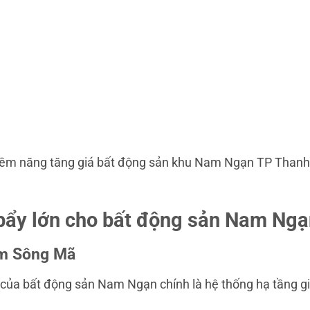
 tiềm năng tăng giá bất động sản khu Nam Ngạn TP Than
 bẩy lớn cho bất động sản Nam Ng
Nam Sông Mã
 của bất động sản Nam Ngạn chính là hệ thống hạ tầng g