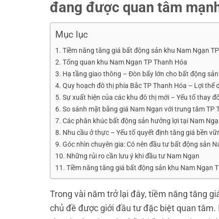
đang được quan tâm mạn
Mục lục
Tiềm năng tăng giá bất động sản khu Nam Ngạn 
Tổng quan khu Nam Ngạn TP Thanh Hóa
Hạ tầng giao thông – Đòn bẩy lớn cho bất động s
Quy hoạch đô thị phía Bắc TP Thanh Hóa – Lợi thế
Sự xuất hiện của các khu đô thị mới – Yếu tố thay đ
So sánh mặt bằng giá Nam Ngạn với trung tâm TP
Các phân khúc bất động sản hưởng lợi tại Nam Ng
Nhu cầu ở thực – Yếu tố quyết định tăng giá bền vữ
Góc nhìn chuyên gia: Có nên đầu tư bất động sản 
Những rủi ro cần lưu ý khi đầu tư Nam Ngạn
Tiềm năng tăng giá bất động sản khu Nam Ngạn TP
Trong vài năm trở lại đây, tiềm năng tăng
chủ đề được giới đầu tư đặc biệt quan tâm.