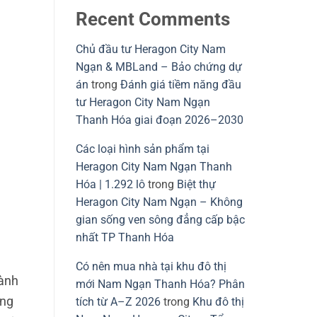
Recent Comments
Chủ đầu tư Heragon City Nam
Ngạn & MBLand – Bảo chứng dự
án
trong
Đánh giá tiềm năng đầu
tư Heragon City Nam Ngạn
Thanh Hóa giai đoạn 2026–2030
Các loại hình sản phẩm tại
Heragon City Nam Ngạn Thanh
Hóa | 1.292 lô
trong
Biệt thự
Heragon City Nam Ngạn – Không
gian sống ven sông đẳng cấp bậc
nhất TP Thanh Hóa
Có nên mua nhà tại khu đô thị
hành
mới Nam Ngạn Thanh Hóa? Phân
ang
tích từ A–Z 2026
trong
Khu đô thị