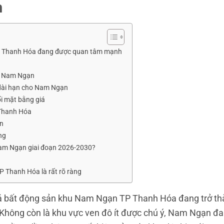
h
TP Thanh Hóa đang được quan tâm mạnh
ản Nam Ngạn
 dài hạn cho Nam Ngạn
ổi mặt bằng giá
 Thanh Hóa
ạn
ng
Nam Ngạn giai đoạn 2026-2030?
 Thanh Hóa là rất rõ ràng
 giá bất động sản khu Nam Ngạn TP Thanh Hóa đang trở t
 Không còn là khu vực ven đô ít được chú ý, Nam Ngạn đ