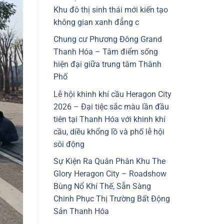
Khu đô thị sinh thái mới kiến tạo
không gian xanh đẳng c
Chung cư Phương Đông Grand
Thanh Hóa – Tâm điểm sống
hiện đại giữa trung tâm Thành
Phố
Lễ hội khinh khí cầu Heragon City
2026 – Đại tiệc sắc màu lần đầu
tiên tại Thanh Hóa với khinh khí
cầu, diều khổng lồ và phố lễ hội
sôi động
Sự Kiện Ra Quân Phân Khu The
Glory Heragon City – Roadshow
Bùng Nổ Khí Thế, Sẵn Sàng
Chinh Phục Thị Trường Bất Động
Sản Thanh Hóa