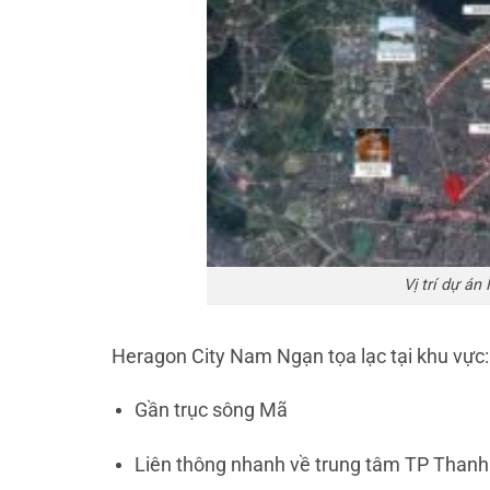
Vị trí dự á
Heragon City Nam Ngạn tọa lạc tại khu vực:
Gần trục sông Mã
Liên thông nhanh về trung tâm TP Than