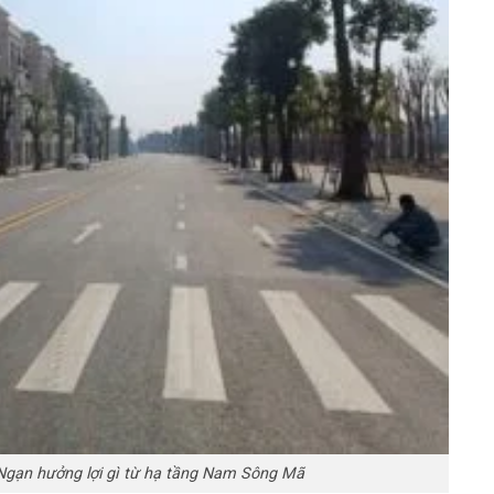
gạn hưởng lợi gì từ hạ tầng Nam Sông Mã