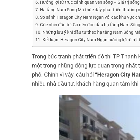
Hưởng lợi từ trục cảnh quan ven sông – Giá trị sống 
Hạ tầng Nam Sông Mã thúc đẩy phát triển thương m
So sánh Heragon City Nam Ngạn với các khu vực ch
Góc nhìn đầu tư: Có nên đón đầu hạ tầng Nam Sông
Những lưu ý khi đầu tư theo hạ tầng Nam Sông M
Kết luận: Heragon City Nam Ngạn hưởng lợi rõ rệ
Trong bức tranh phát triển đô thị TP Than
một trong những động lực quan trọng nhất 
phố. Chính vì vậy, câu hỏi
“Heragon City Na
nhiều nhà đầu tư, khách hàng quan tâm khi 