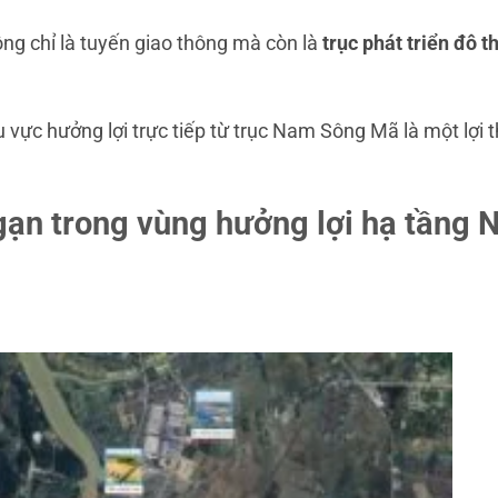
g chỉ là tuyến giao thông mà còn là
trục phát triển đô th
ực hưởng lợi trực tiếp từ trục Nam Sông Mã là một lợi 
gạn trong vùng hưởng lợi hạ tầng