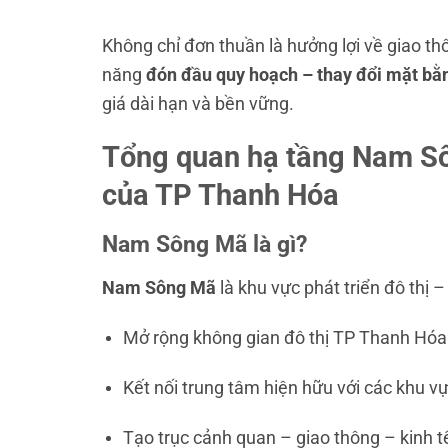
Không chỉ đơn thuần là hưởng lợi về giao 
năng
đón đầu quy hoạch – thay đổi mặt bằn
giá dài hạn và bền vững.
Tổng quan hạ tầng Nam Sôn
của TP Thanh Hóa
Nam Sông Mã là gì?
Nam Sông Mã
là khu vực phát triển đô thị 
Mở rộng không gian đô thị TP Thanh Hóa
Kết nối trung tâm hiện hữu với các khu v
Tạo trục cảnh quan – giao thông – kinh t