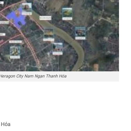
n Heragon City Nam Ngạn Thanh Hóa
h Hóa