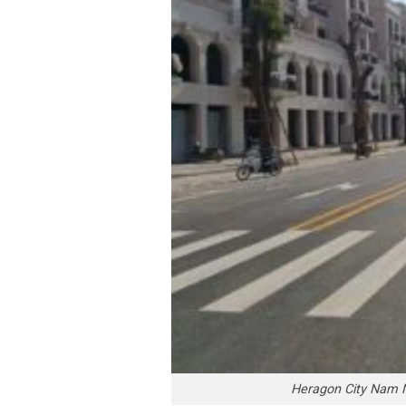
Heragon City Nam N