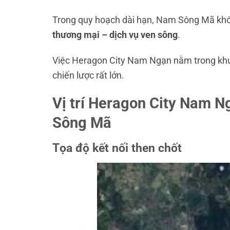
Trong quy hoạch dài hạn, Nam Sông Mã khôn
thương mại – dịch vụ ven sông
.
Việc Heragon City Nam Ngạn nằm trong khu v
chiến lược rất lớn.
Vị trí Heragon City Nam N
Sông Mã
Tọa độ kết nối then chốt