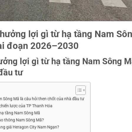
hưởng lợi gì từ hạ tầng Nam Sô
iai đoạn 2026–2030
ởng lợi gì từ hạ tầng Nam Sông M
đầu tư
 Sông Mã là câu hỏi then chốt của nhà đầu tư
chiến lược của TP Thanh Hóa
i hạ tầng Nam Sông Mã
giao thông Nam Sông Mã?
ằng giá Heragon City Nam Ngạn?