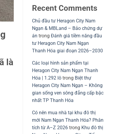
Recent Comments
Chủ đầu tư Heragon City Nam
Ngạn & MBLand – Bảo chứng dự
ng
án
trong
Đánh giá tiềm năng đầu
tư Heragon City Nam Ngạn
Thanh Hóa giai đoạn 2026–2030
ã là
Các loại hình sản phẩm tại
Heragon City Nam Ngạn Thanh
Hóa | 1.292 lô
trong
Biệt thự
Heragon City Nam Ngạn – Không
gian sống ven sông đẳng cấp bậc
nhất TP Thanh Hóa
Có nên mua nhà tại khu đô thị
mới Nam Ngạn Thanh Hóa? Phân
tích từ A–Z 2026
trong
Khu đô thị