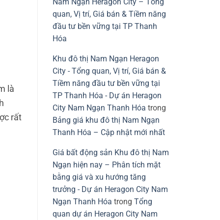
Nam Ngạn Heragon City – Tổng
quan, Vị trí, Giá bán & Tiềm năng
đầu tư bền vững tại TP Thanh
Hóa
Khu đô thị Nam Ngạn Heragon
City - Tổng quan, Vị trí, Giá bán &
Tiềm năng đầu tư bền vững tại
m là
TP Thanh Hóa - Dự án Heragon
h
City Nam Ngạn Thanh Hóa
trong
c rất
Bảng giá khu đô thị Nam Ngạn
Thanh Hóa – Cập nhật mới nhất
Giá bất động sản Khu đô thị Nam
Ngạn hiện nay – Phân tích mặt
bằng giá và xu hướng tăng
trưởng - Dự án Heragon City Nam
Ngạn Thanh Hóa
trong
Tổng
quan dự án Heragon City Nam