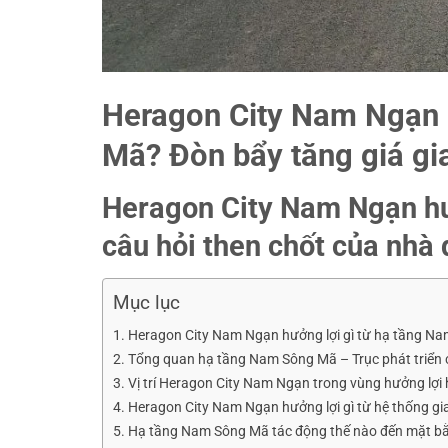
Heragon City Nam Ngạn 
Mã? Đòn bẩy tăng giá g
Heragon City Nam Ngạn hư
câu hỏi then chốt của nhà 
Mục lục
Heragon City Nam Ngạn hưởng lợi gì từ hạ tầng Nam
Tổng quan hạ tầng Nam Sông Mã – Trục phát triển 
Vị trí Heragon City Nam Ngạn trong vùng hưởng lợ
Heragon City Nam Ngạn hưởng lợi gì từ hệ thống 
Hạ tầng Nam Sông Mã tác động thế nào đến mặt b