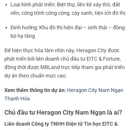
Loại hình phát triển: Biệt thự, liền kề xây thô, đất
nền, công trình công cộng, cây xanh, tiện ích đô thị
Định hướng: Khu đô thị hiện đại – sinh thái – đồng
bộ hạ tầng
Để hiện thực hóa tầm nhìn này, Heragon City được
phát triển bởi liên doanh chủ đầu tư EITC & Forture,
đồng thời được MBLand trực tiếp tham gia phát triển
dự án theo chuẩn mực cao.
Xem thêm thông tin dự án:
Heragon City Nam Ngạn
Thanh Hóa
Chủ đầu tư Heragon City Nam Ngạn là ai?
Liên doanh Công ty TNHH Điện tử Tin học EITC &