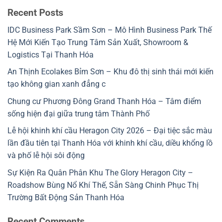
Recent Posts
IDC Business Park Sầm Sơn – Mô Hình Business Park Thế
Hệ Mới Kiến Tạo Trung Tâm Sản Xuất, Showroom &
Logistics Tại Thanh Hóa
An Thịnh Ecolakes Bỉm Sơn – Khu đô thị sinh thái mới kiến
tạo không gian xanh đẳng c
Chung cư Phương Đông Grand Thanh Hóa – Tâm điểm
sống hiện đại giữa trung tâm Thành Phố
Lễ hội khinh khí cầu Heragon City 2026 – Đại tiệc sắc màu
lần đầu tiên tại Thanh Hóa với khinh khí cầu, diều khổng lồ
và phố lễ hội sôi động
Sự Kiện Ra Quân Phân Khu The Glory Heragon City –
Roadshow Bùng Nổ Khí Thế, Sẵn Sàng Chinh Phục Thị
Trường Bất Động Sản Thanh Hóa
Recent Comments