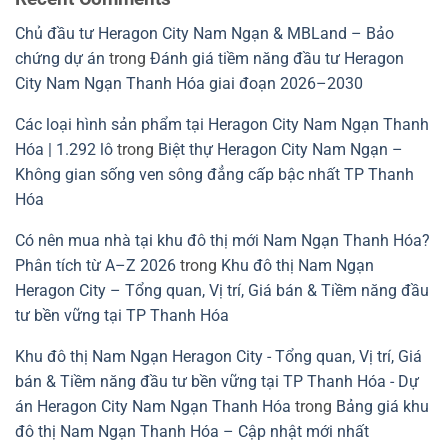
Chủ đầu tư Heragon City Nam Ngạn & MBLand – Bảo
chứng dự án
trong
Đánh giá tiềm năng đầu tư Heragon
City Nam Ngạn Thanh Hóa giai đoạn 2026–2030
Các loại hình sản phẩm tại Heragon City Nam Ngạn Thanh
Hóa | 1.292 lô
trong
Biệt thự Heragon City Nam Ngạn –
Không gian sống ven sông đẳng cấp bậc nhất TP Thanh
Hóa
Có nên mua nhà tại khu đô thị mới Nam Ngạn Thanh Hóa?
Phân tích từ A–Z 2026
trong
Khu đô thị Nam Ngạn
Heragon City – Tổng quan, Vị trí, Giá bán & Tiềm năng đầu
tư bền vững tại TP Thanh Hóa
Khu đô thị Nam Ngạn Heragon City - Tổng quan, Vị trí, Giá
bán & Tiềm năng đầu tư bền vững tại TP Thanh Hóa - Dự
án Heragon City Nam Ngạn Thanh Hóa
trong
Bảng giá khu
đô thị Nam Ngạn Thanh Hóa – Cập nhật mới nhất