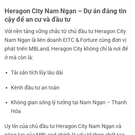
Heragon City Nam Ngạn – Dự án đáng tin
cậy để an cư và đầu tư
Với nền tảng vững chắc từ chủ đầu tư Heragon City
Nam Ngạn là liên doanh EITC & Forture cùng đơn vị
phát triển MBLand, Heragon City không chỉ là nơi để
ở mà còn là:
Tài sản tích lũy lâu dài
Kênh đầu tư an toàn
Không gian sống lý tưởng tại Nam Ngạn – Thanh
Hóa
Uy tín của chủ đầu tư Heragon City Nam Ngạn và
năng lực của MBLand chính là yếu tố then chốt tạo