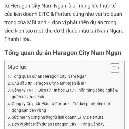
tư Heragon City Nam Ngạn là ai, năng lực thực tế
của liên doanh EITC & Forture cũng như vai trò quan
trọng của MBLand – đơn vị phát triển dự án trong
việc kiến tạo một khu đô thị kiểu mẫu tại Nam Ngạn,
Thanh Hóa.
Tổng quan dự án Heragon City Nam Ngạn
Mục lục
Tổng quan dự án Heragon City Nam Ngạn
Chủ đầu tư Heragon City Nam Ngạn là ai?
Công ty TNHH Điện tử Tin học EITC – Nền tảng công nghệ &
quản trị vững chắc
Công ty Cổ phần Đầu tư Forture – Tư duy phát triển bất
động sản bền vững
Sức mạnh cộng hưởng từ liên doanh EITC & Forture
Đơn vị phát triển dự án Heragon City – Tổng Công ty