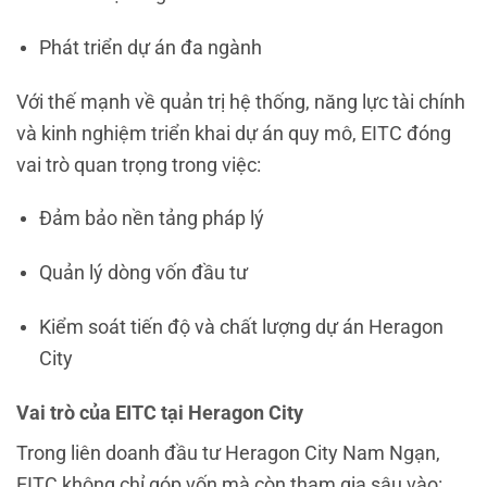
Phát triển dự án đa ngành
Với thế mạnh về quản trị hệ thống, năng lực tài chính
và kinh nghiệm triển khai dự án quy mô, EITC đóng
vai trò quan trọng trong việc:
Đảm bảo nền tảng pháp lý
Quản lý dòng vốn đầu tư
Kiểm soát tiến độ và chất lượng dự án Heragon
City
Vai trò của EITC tại Heragon City
Trong liên doanh đầu tư Heragon City Nam Ngạn,
EITC không chỉ góp vốn mà còn tham gia sâu vào: