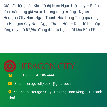
Giá bất động sản Khu đô thị Nam Ngạn hiện nay – Phân
tích mặt bằng giá và xu hướng tăng trưởng - Dự án
Heragon City Nam Ngạn Thanh Hóa
trong
Tổng quan dự
án Heragon City Nam Ngạn Thanh Hóa – Khu đô thị thấp
tầng quy mô 57,9ha đáng đầu tư bậc nhất khu Bắc TP
Điện Thoại: 070.586.4444
Email: heragoncity.cskh@gmail.com
Khu đô thị Heragon City - Phường Hàm Rồng - TP Thanh
Hoá.