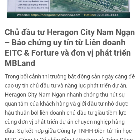
Chủ đầu tư Heragon City Nam Ngạn
– Bảo chứng uy tín từ Liên doanh
EITC & Forture và đơn vị phát triển
MBLand
Trong bối cảnh thị trường bất động sản ngày càng đề
cao uy tín chủ đầu tư và năng lực phát triển dự án,
Heragon City Nam Ngạn nhanh chóng thu hút sự
quan tâm của khách hàng và giới đầu tư nhờ được
hậu thuẫn bởi liên doanh chủ đầu tư giàu tiềm lực
cùng đơn vị phát triển dự án chuyên nghiệp hàng
đầu. Sự kết hợp giữa Công ty TNHH Điện tử Tin học
EITC, Công ty Cổ phần Đầu tư Forture và Tổng Công