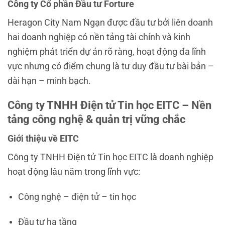
Công ty Cổ phần Đầu tư Forture
Heragon City Nam Ngạn được đầu tư bởi liên doanh
hai doanh nghiệp có nền tảng tài chính và kinh
nghiệm phát triển dự án rõ ràng, hoạt động đa lĩnh
vực nhưng có điểm chung là tư duy đầu tư bài bản –
dài hạn – minh bạch.
Công ty TNHH Điện tử Tin học EITC – Nền
tảng công nghệ & quản trị vững chắc
Giới thiệu về EITC
Công ty TNHH Điện tử Tin học EITC là doanh nghiệp
hoạt động lâu năm trong lĩnh vực:
Công nghệ – điện tử – tin học
Đầu tư hạ tầng