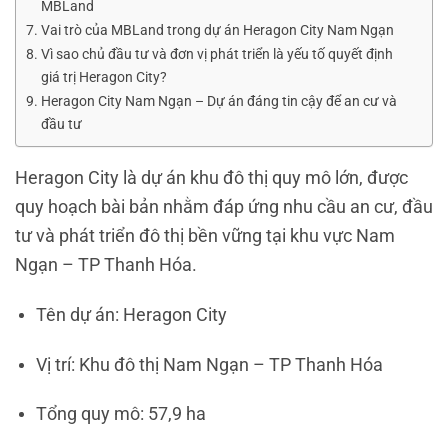
MBLand
Vai trò của MBLand trong dự án Heragon City Nam Ngạn
Vì sao chủ đầu tư và đơn vị phát triển là yếu tố quyết định
giá trị Heragon City?
Heragon City Nam Ngạn – Dự án đáng tin cậy để an cư và
đầu tư
Heragon City là dự án khu đô thị quy mô lớn, được
quy hoạch bài bản nhằm đáp ứng nhu cầu an cư, đầu
tư và phát triển đô thị bền vững tại khu vực Nam
Ngạn – TP Thanh Hóa.
Tên dự án: Heragon City
Vị trí: Khu đô thị Nam Ngạn – TP Thanh Hóa
Tổng quy mô: 57,9 ha