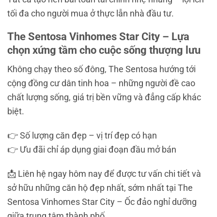
tối đa cho người mua ở thực lẫn nhà đầu tư.
The Sentosa Vinhomes Star City – Lựa
chọn xứng tầm cho cuộc sống thượng lưu
Không chạy theo số đông, The Sentosa hướng tới
cộng đồng cư dân tinh hoa – những người đề cao
chất lượng sống, giá trị bền vững và đẳng cấp khác
biệt.
👉 Số lượng căn đẹp – vị trí đẹp có hạn
👉 Ưu đãi chỉ áp dụng giai đoạn đầu mở bán
📩 Liên hệ ngay hôm nay để được tư vấn chi tiết và
sở hữu những căn hộ đẹp nhất, sớm nhất tại The
Sentosa Vinhomes Star City – Ốc đảo nghỉ dưỡng
giữa trung tâm thành phố.