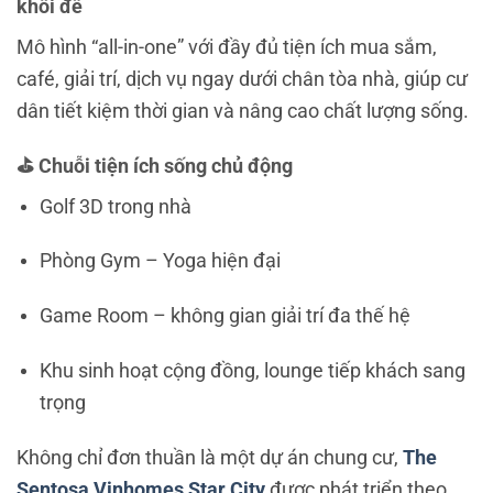
khối đế
Mô hình “all-in-one” với đầy đủ tiện ích mua sắm,
café, giải trí, dịch vụ ngay dưới chân tòa nhà, giúp cư
dân tiết kiệm thời gian và nâng cao chất lượng sống.
⛳ Chuỗi tiện ích sống chủ động
Golf 3D trong nhà
Phòng Gym – Yoga hiện đại
Game Room – không gian giải trí đa thế hệ
Khu sinh hoạt cộng đồng, lounge tiếp khách sang
trọng
Không chỉ đơn thuần là một dự án chung cư,
The
Sentosa Vinhomes Star City
được phát triển theo