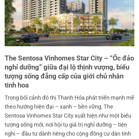
The Sentosa Vinhomes Star City – “Ốc đảo
nghỉ dưỡng” giữa đại lộ thịnh vượng, biểu
tượng sống đẳng cấp của giới chủ nhân
tinh hoa
Trong bối cảnh đô thị Thanh Hóa phát triển mạnh mẽ
theo hướng hiện đại – xanh – bền vững, The
Sentosa Vinhomes Star City xuất hiện như một biểu
tượng sống mới, nơi hội tụ giá trị nghỉ dưỡng – tiện
nghi – đầu tư dành riêng cho cộng đồng cư dân tinh