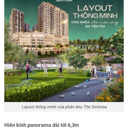
Layout thông minh của phân khu The Sentosa
Hiên kính panorama dài tới 6,3m