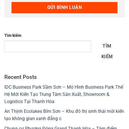
Tìm kiếm
TÌM
KIẾM
Recent Posts
IDC Business Park Sầm Sơn – Mô Hình Business Park Thế
Hệ Mới Kiến Tạo Trung Tâm Sản Xuất, Showroom &
Logistics Tại Thanh Hóa
An Thịnh Ecolakes Bỉm Sơn – Khu đô thị sinh thái mới kiến
tạo không gian xanh đẳng c
Chung cư Phương Đông Grand Thanh Hóa – Tâm điểm