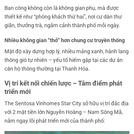
Ban công không còn là không gian phụ, mà được
thiết kế như “phòng khách thứ hai”, nơi cư dân thư
giãn, thưởng trà, ngắm cảnh thành phố mỗi ngày.
Nhiều không gian “thở” hơn chung cư truyền thống
Mật độ xây dựng hợp lý, nhiều mảng xanh, hành lang
thông gió tự nhiên – yếu tố hiếm gặp tại các dự án
căn hộ thông thường tại Thanh Hóa.
Vị trí kết nối chiến lược – Tâm điểm phát
triển mới
The Sentosa Vinhomes Star City sở hữu vị trí đắc địa
với 2 mặt tiền lớn Nguyễn Hoàng – Nam Sông Mã,
nằm ngay lõi phát triển mới của thành phố: