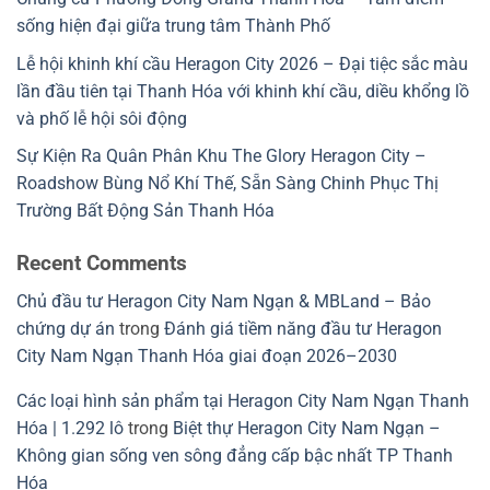
sống hiện đại giữa trung tâm Thành Phố
Lễ hội khinh khí cầu Heragon City 2026 – Đại tiệc sắc màu
lần đầu tiên tại Thanh Hóa với khinh khí cầu, diều khổng lồ
và phố lễ hội sôi động
Sự Kiện Ra Quân Phân Khu The Glory Heragon City –
Roadshow Bùng Nổ Khí Thế, Sẵn Sàng Chinh Phục Thị
Trường Bất Động Sản Thanh Hóa
Recent Comments
Chủ đầu tư Heragon City Nam Ngạn & MBLand – Bảo
chứng dự án
trong
Đánh giá tiềm năng đầu tư Heragon
City Nam Ngạn Thanh Hóa giai đoạn 2026–2030
Các loại hình sản phẩm tại Heragon City Nam Ngạn Thanh
Hóa | 1.292 lô
trong
Biệt thự Heragon City Nam Ngạn –
Không gian sống ven sông đẳng cấp bậc nhất TP Thanh
Hóa