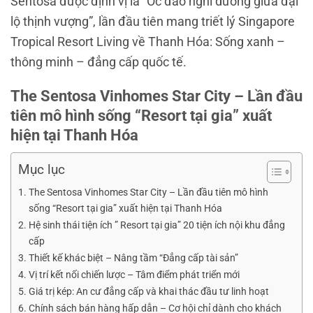
Sentosa được định vị là “Ốc đảo nghỉ dưỡng giữa đại
lộ thịnh vượng”, lần đầu tiên mang triết lý Singapore
Tropical Resort Living về Thanh Hóa: Sống xanh –
thông minh – đẳng cấp quốc tế.
The Sentosa Vinhomes Star City – Lần đầu
tiên mô hình sống “Resort tại gia” xuất
hiện tại Thanh Hóa
Mục lục
The Sentosa Vinhomes Star City – Lần đầu tiên mô hình
sống “Resort tại gia” xuất hiện tại Thanh Hóa
Hệ sinh thái tiện ích ” Resort tại gia” 20 tiện ích nội khu đẳng
cấp
Thiết kế khác biệt – Nâng tầm “Đẳng cấp tài sản”
Vị trí kết nối chiến lược – Tâm điểm phát triển mới
Giá trị kép: An cư đẳng cấp và khai thác đầu tư linh hoạt
Chính sách bán hàng hấp dẫn – Cơ hội chỉ dành cho khách