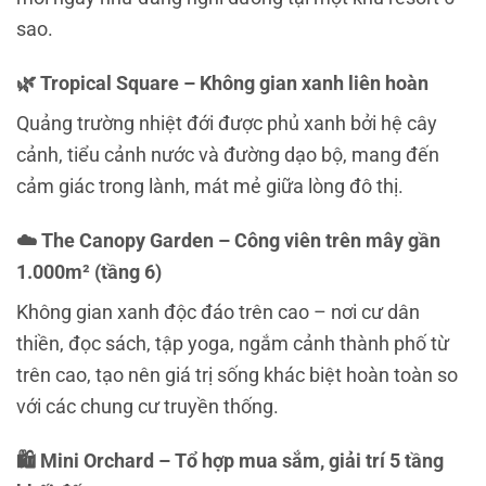
sao.
🌿 Tropical Square – Không gian xanh liên hoàn
Quảng trường nhiệt đới được phủ xanh bởi hệ cây
cảnh, tiểu cảnh nước và đường dạo bộ, mang đến
cảm giác trong lành, mát mẻ giữa lòng đô thị.
☁️ The Canopy Garden – Công viên trên mây gần
1.000m² (tầng 6)
Không gian xanh độc đáo trên cao – nơi cư dân
thiền, đọc sách, tập yoga, ngắm cảnh thành phố từ
trên cao, tạo nên giá trị sống khác biệt hoàn toàn so
với các chung cư truyền thống.
🛍️ Mini Orchard – Tổ hợp mua sắm, giải trí 5 tầng