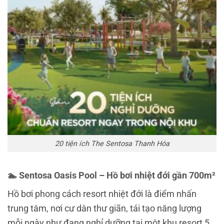
20 tiện ích The Sentosa Thanh Hóa
🏊 Sentosa Oasis Pool – Hồ bơi nhiệt đới gần 700m²
Hồ bơi phong cách resort nhiệt đới là điểm nhấn
trung tâm, nơi cư dân thư giãn, tái tạo năng lượng
mỗi ngày như đang nghỉ dưỡng tại một khu resort 5