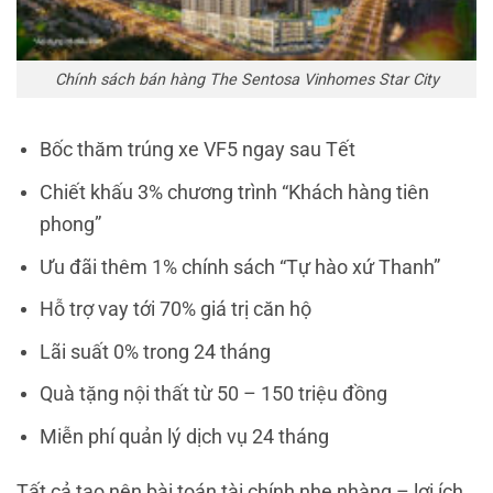
Chính sách bán hàng The Sentosa Vinhomes Star City
Bốc thăm trúng xe VF5 ngay sau Tết
Chiết khấu 3% chương trình “Khách hàng tiên
phong”
Ưu đãi thêm 1% chính sách “Tự hào xứ Thanh”
Hỗ trợ vay tới 70% giá trị căn hộ
Lãi suất 0% trong 24 tháng
Quà tặng nội thất từ 50 – 150 triệu đồng
Miễn phí quản lý dịch vụ 24 tháng
Tất cả tạo nên bài toán tài chính nhẹ nhàng – lợi ích