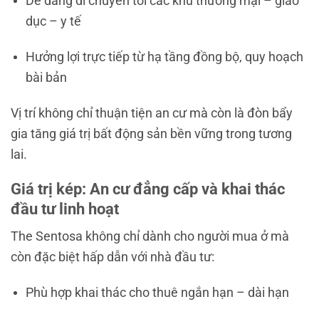
Dễ dàng di chuyển tới các khu thương mại – giáo
dục – y tế
Hưởng lợi trực tiếp từ hạ tầng đồng bộ, quy hoạch
bài bản
Vị trí không chỉ thuận tiện an cư mà còn là đòn bẩy
gia tăng giá trị bất động sản bền vững trong tương
lai.
Giá trị kép: An cư đẳng cấp và khai thác
đầu tư linh hoạt
The Sentosa không chỉ dành cho người mua ở mà
còn đặc biệt hấp dẫn với nhà đầu tư:
Phù hợp khai thác cho thuê ngắn hạn – dài hạn