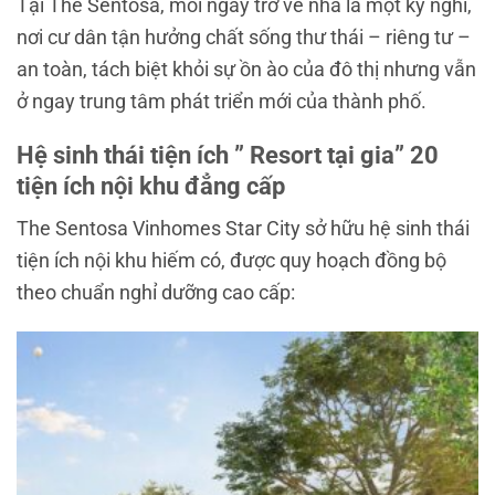
Tại The Sentosa, mỗi ngày trở về nhà là một kỳ nghỉ,
nơi cư dân tận hưởng chất sống thư thái – riêng tư –
an toàn, tách biệt khỏi sự ồn ào của đô thị nhưng vẫn
ở ngay trung tâm phát triển mới của thành phố.
Hệ sinh thái tiện ích ” Resort tại gia” 20
tiện ích nội khu đẳng cấp
The Sentosa Vinhomes Star City sở hữu hệ sinh thái
tiện ích nội khu hiếm có, được quy hoạch đồng bộ
theo chuẩn nghỉ dưỡng cao cấp: